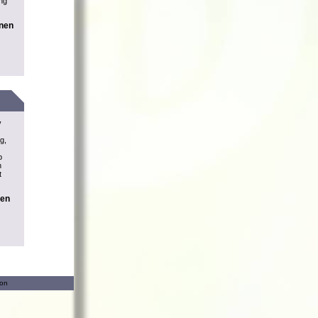
ung
onen
v
g,
b
n
t
nen
ion