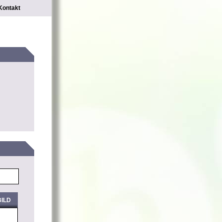
Kontakt
ILD