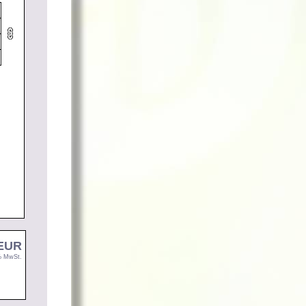
 EUR
9% MwSt.