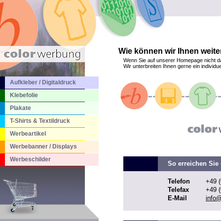
Wie können wir Ihnen weite
Wenn Sie auf unserer Homepage nicht d
Wir unterbreiten Ihnen gerne ein individu
Aufkleber / Digitaldruck
Klebefolie
Plakate
T-Shirts & Textildruck
Werbeartikel
Werbebanner / Displays
Werbeschilder
So erreichen Sie 
Telefon
+49 (
Telefax
+49 (
E-Mail
info