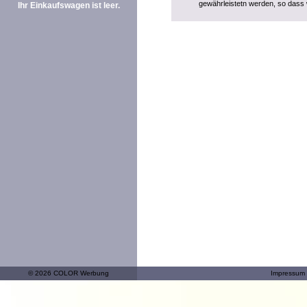
gewährleistetn werden, so dass 
Ihr Einkaufswagen ist leer.
© 2026 COLOR Werbung
Impressum