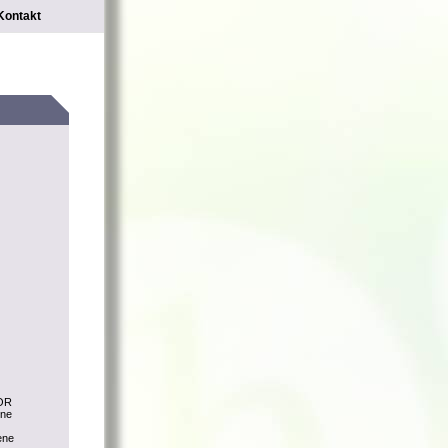
Kontakt
LOR
ine
ene